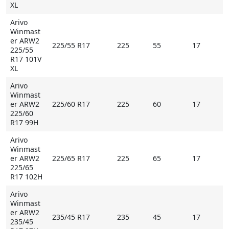
XL
Arivo
Winmast
er ARW2
225/55 R17
225
55
17
225/55
R17 101V
XL
Arivo
Winmast
er ARW2
225/60 R17
225
60
17
225/60
R17 99H
Arivo
Winmast
er ARW2
225/65 R17
225
65
17
225/65
R17 102H
Arivo
Winmast
er ARW2
235/45 R17
235
45
17
235/45