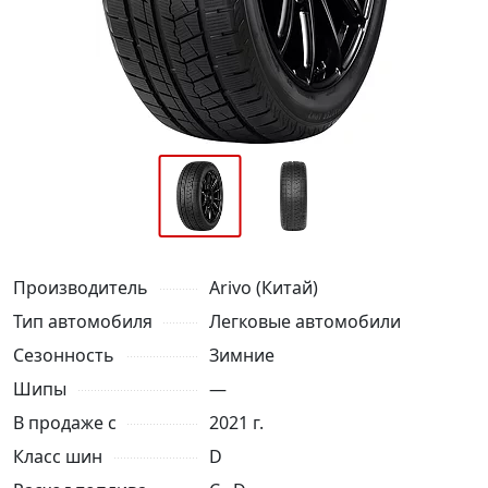
Производитель
Arivo (Китай)
Тип автомобиля
Легковые автомобили
Сезонность
Зимние
Шипы
—
В продаже с
2021 г.
Класс шин
D