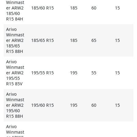
Winmast
er ARW2
185/60 R15
185
60
15
185/60
R15 84H
Arivo
Winmast
er ARW2
185/65 R15
185
65
15
185/65
R15 88H
Arivo
Winmast
er ARW2
195/55 R15
195
55
15
195/55
R15 85V
Arivo
Winmast
er ARW2
195/60 R15
195
60
15
195/60
R15 88H
Arivo
Winmast