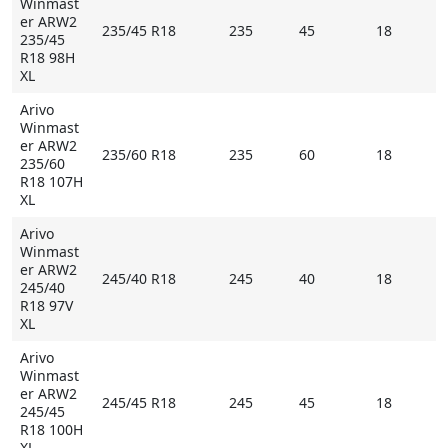
Winmast
er ARW2
235/45 R18
235
45
18
235/45
R18 98H
XL
Arivo
Winmast
er ARW2
235/60 R18
235
60
18
235/60
R18 107H
XL
Arivo
Winmast
er ARW2
245/40 R18
245
40
18
245/40
R18 97V
XL
Arivo
Winmast
er ARW2
245/45 R18
245
45
18
245/45
R18 100H
XL