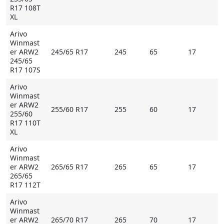
R17 108T
XL
Arivo
Winmast
er ARW2
245/65 R17
245
65
17
245/65
R17 107S
Arivo
Winmast
er ARW2
255/60 R17
255
60
17
255/60
R17 110T
XL
Arivo
Winmast
er ARW2
265/65 R17
265
65
17
265/65
R17 112T
Arivo
Winmast
er ARW2
265/70 R17
265
70
17