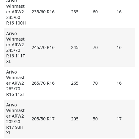
Arivo
Winmast
er ARW2
235/60 R16
235
60
16
235/60
R16 100H
Arivo
Winmast
er ARW2
245/70 R16
245
70
16
245/70
R16 111T
XL
Arivo
Winmast
er ARW2
265/70 R16
265
70
16
265/70
R16 112T
Arivo
Winmast
er ARW2
205/50 R17
205
50
17
205/50
R17 93H
XL