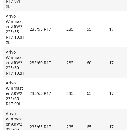
R17 97H
XL
Arivo
Winmast
er ARW2
235/55 R17
235
55
17
235/55
R17 103H
XL
Arivo
Winmast
er ARW2
235/60 R17
235
60
17
235/60
R17 102H
Arivo
Winmast
er ARW2
235/65 R17
235
65
17
235/65
R17 99H
Arivo
Winmast
er ARW2
235/65 R17
235
65
17
235/65