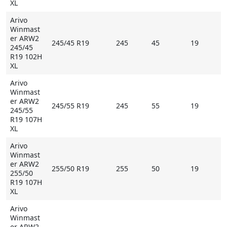
XL
Arivo
Winmast
er ARW2
245/45 R19
245
45
19
245/45
R19 102H
XL
Arivo
Winmast
er ARW2
245/55 R19
245
55
19
245/55
R19 107H
XL
Arivo
Winmast
er ARW2
255/50 R19
255
50
19
255/50
R19 107H
XL
Arivo
Winmast
er ARW2