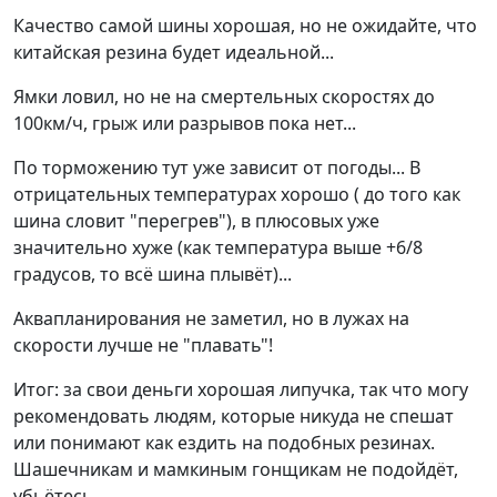
Качество самой шины хорошая, но не ожидайте, что
китайская резина будет идеальной...
Ямки ловил, но не на смертельных скоростях до
100км/ч, грыж или разрывов пока нет...
По торможению тут уже зависит от погоды... В
отрицательных температурах хорошо ( до того как
шина словит "перегрев"), в плюсовых уже
значительно хуже (как температура выше +6/8
градусов, то всё шина плывёт)...
Аквапланирования не заметил, но в лужах на
скорости лучше не "плавать"!
Итог: за свои деньги хорошая липучка, так что могу
рекомендовать людям, которые никуда не спешат
или понимают как ездить на подобных резинах.
Шашечникам и мамкиным гонщикам не подойдёт,
убьётесь...