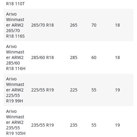
R18 110T
Arivo
Winmast
er ARW2
265/70 R18
265
70
18
265/70
R18 116S
Arivo
Winmast
er ARW2
285/60 R18
285
60
18
285/60
R18 116H
Arivo
Winmast
er ARW2
225/55 R19
225
55
19
225/55
R19 99H
Arivo
Winmast
er ARW2
235/55 R19
235
55
19
235/55
R19 105H