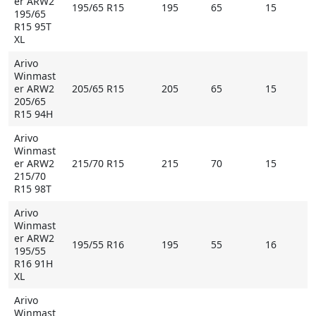
er ARW2
195/65 R15
195
65
15
195/65
R15 95T
XL
Arivo
Winmast
er ARW2
205/65 R15
205
65
15
205/65
R15 94H
Arivo
Winmast
er ARW2
215/70 R15
215
70
15
215/70
R15 98T
Arivo
Winmast
er ARW2
195/55 R16
195
55
16
195/55
R16 91H
XL
Arivo
Winmast