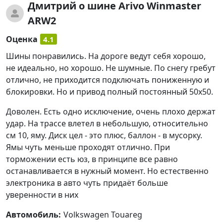
Дмитрий
о шине Arivo Winmaster
ARW2
Оценка
4.1
Шины понравились. На дороге ведут себя хорошо,
не идеально, но хорошо. Не шумные. По снегу гребут
отлично, не приходится подключать пониженную и
блокировки. Но и привод полный постоянный 50х50.
Доволен. Есть одно исключение, очень плохо держат
удар. На трассе влетел в небольшую, относительно
см 10, яму. Диск цел - это плюс, баллон - в мусорку.
Ямы чуть меньше проходят отлично. При
торможении есть юз, в принципе все равно
останавливается в нужный момент. Но естественно
электроника в авто чуть придаёт больше
уверенности в них
Автомобиль:
Volkswagen Touareg