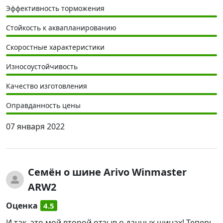
Эффективность торможения
Стойкость к аквапланированию
Скоростные характеристики
Износоустойчивость
Качество изготовления
Оправданность цены
07 января 2022
Семён
о шине Arivo Winmaster
ARW2
Оценка
4.5
И так, это мой второй отзыв о данных шинах! Теперь