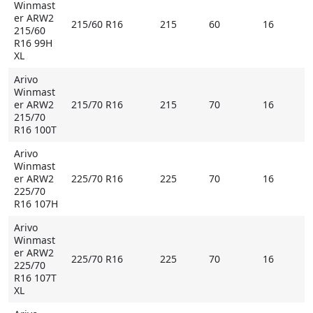
Winmast
er ARW2
215/60 R16
215
60
16
215/60
R16 99H
XL
Arivo
Winmast
er ARW2
215/70 R16
215
70
16
215/70
R16 100T
Arivo
Winmast
er ARW2
225/70 R16
225
70
16
225/70
R16 107H
Arivo
Winmast
er ARW2
225/70 R16
225
70
16
225/70
R16 107T
XL