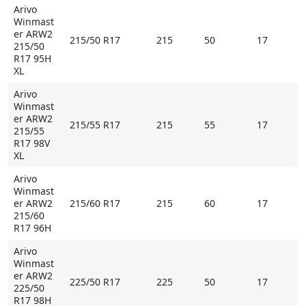
Arivo
Winmast
er ARW2
215/50 R17
215
50
17
215/50
R17 95H
XL
Arivo
Winmast
er ARW2
215/55 R17
215
55
17
215/55
R17 98V
XL
Arivo
Winmast
er ARW2
215/60 R17
215
60
17
215/60
R17 96H
Arivo
Winmast
er ARW2
225/50 R17
225
50
17
225/50
R17 98H