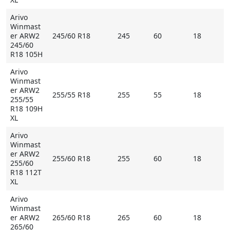
Arivo
Winmast
er ARW2
245/60 R18
245
60
18
245/60
R18 105H
Arivo
Winmast
er ARW2
255/55 R18
255
55
18
255/55
R18 109H
XL
Arivo
Winmast
er ARW2
255/60 R18
255
60
18
255/60
R18 112T
XL
Arivo
Winmast
er ARW2
265/60 R18
265
60
18
265/60