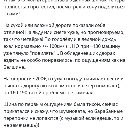
полностью протестил, посмотрел и хочу поделиться
с вами!
На сухой или влажной дороге показали себя
отлично! На льду или снеге хуже, но прогнозируемо,
так что четвёрка! По гололёду и в ледяной дождь
ехал нормально +/- 100км/ч... НО при ~130 машину
уже тянуло "повилять"... В обледеневших дворах
ездить не особо понравилось, по ощущениям как на
Белшине...
На скорости ~200+, в сухую погоду, начинает вести и
рыскать дорогу (хотя возможно и ветер помогает),
на 160-190 такой проблемы не замечал.
Шина по первым ощущениям была тихой, сейчас
прикатался и скажу, что шумновата, но барабанные
перепонки не лопаются (с музыкой если едешь, то и
не замечаешь)!