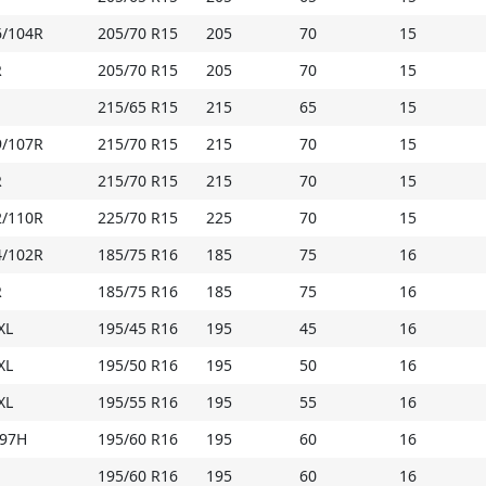
6/104R
205/70 R15
205
70
15
R
205/70 R15
205
70
15
215/65 R15
215
65
15
9/107R
215/70 R15
215
70
15
R
215/70 R15
215
70
15
2/110R
225/70 R15
225
70
15
4/102R
185/75 R16
185
75
16
R
185/75 R16
185
75
16
XL
195/45 R16
195
45
16
XL
195/50 R16
195
50
16
XL
195/55 R16
195
55
16
/97H
195/60 R16
195
60
16
195/60 R16
195
60
16