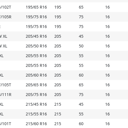
4/102T
195/65 R16
195
65
16
7/105R
195/75 R16
195
75
16
R
195/75 R16
195
75
16
W XL
205/45 R16
205
45
16
W XL
205/50 R16
205
50
16
XL
205/55 R16
205
55
16
205/55 R16
205
55
16
XL
205/60 R16
205
60
16
7/105T
205/65 R16
205
65
16
3/111R
205/75 R16
205
75
16
XL
215/45 R16
215
45
16
XL
215/55 R16
215
55
16
3/101T
215/60 R16
215
60
16