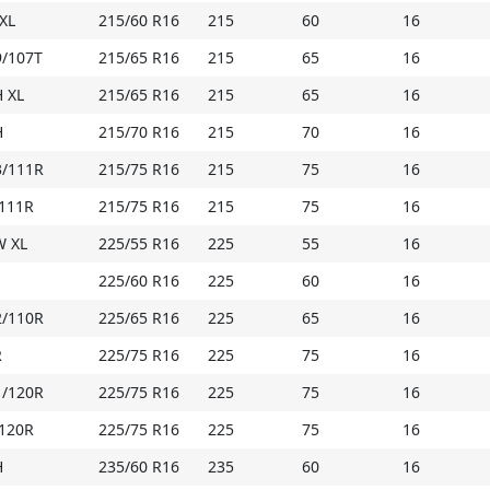
 XL
215/60 R16
215
60
16
9/107T
215/65 R16
215
65
16
H XL
215/65 R16
215
65
16
H
215/70 R16
215
70
16
3/111R
215/75 R16
215
75
16
/111R
215/75 R16
215
75
16
W XL
225/55 R16
225
55
16
225/60 R16
225
60
16
2/110R
225/65 R16
225
65
16
R
225/75 R16
225
75
16
1/120R
225/75 R16
225
75
16
/120R
225/75 R16
225
75
16
H
235/60 R16
235
60
16