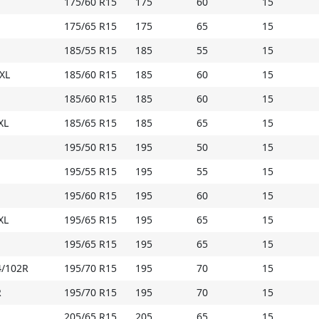
175/60 R15
175
60
15
175/65 R15
175
65
15
185/55 R15
185
55
15
 XL
185/60 R15
185
60
15
185/60 R15
185
60
15
XL
185/65 R15
185
65
15
195/50 R15
195
50
15
195/55 R15
195
55
15
195/60 R15
195
60
15
XL
195/65 R15
195
65
15
195/65 R15
195
65
15
4/102R
195/70 R15
195
70
15
R
195/70 R15
195
70
15
205/65 R15
205
65
15