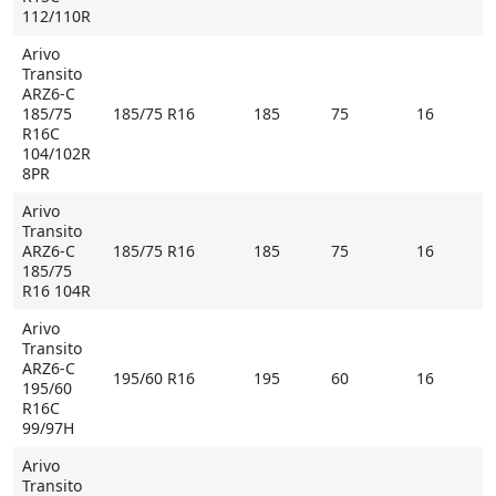
112/110R
Arivo
Transito
ARZ6-C
185/75
185/75 R16
185
75
16
R16C
104/102R
8PR
Arivo
Transito
ARZ6-C
185/75 R16
185
75
16
185/75
R16 104R
Arivo
Transito
ARZ6-C
195/60 R16
195
60
16
195/60
R16C
99/97H
Arivo
Transito