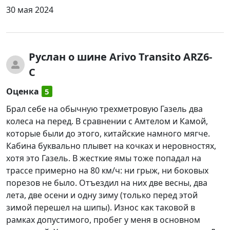
30 мая 2024
Руслан
о шине Arivo Transito ARZ6-
C
Оценка
5
Брал себе на обычную трехметровую Газель два
колеса на перед. В сравнении с Амтелом и Камой,
которые были до этого, китайские намного мягче.
Кабина буквально плывет на кочках и неровностях,
хотя это Газель. В жесткие ямы тоже попадал на
трассе примерно на 80 км/ч: ни грыж, ни боковых
порезов не было. Отъездил на них две весны, два
лета, две осени и одну зиму (только перед этой
зимой перешел на шипы). Износ как таковой в
рамках допустимого, пробег у меня в основном