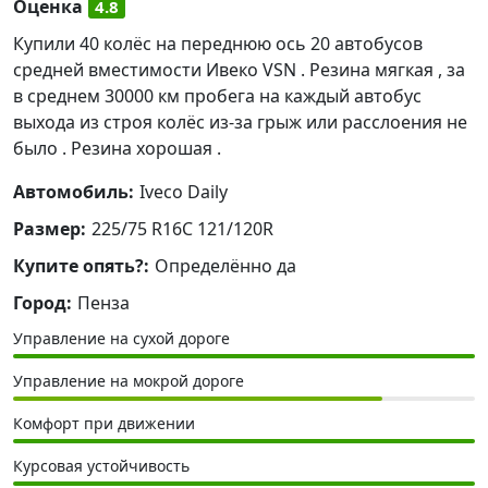
Оценка
4.8
Купили 40 колёс на переднюю ось 20 автобусов
средней вместимости Ивеко VSN . Резина мягкая , за
в среднем 30000 км пробега на каждый автобус
выхода из строя колёс из-за грыж или расслоения не
было . Резина хорошая .
Автомобиль:
Iveco Daily
Размер:
225/75 R16C 121/120R
Купите опять?:
Определённо да
Город:
Пенза
Управление на сухой дороге
Управление на мокрой дороге
Комфорт при движении
Курсовая устойчивость