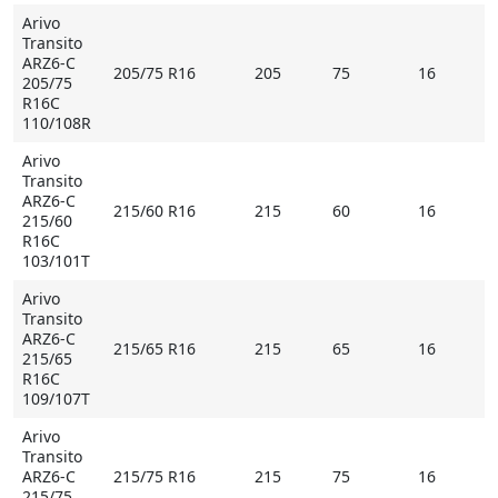
Arivo
Transito
ARZ6-C
205/75 R16
205
75
16
205/75
R16C
110/108R
Arivo
Transito
ARZ6-C
215/60 R16
215
60
16
215/60
R16C
103/101T
Arivo
Transito
ARZ6-C
215/65 R16
215
65
16
215/65
R16C
109/107T
Arivo
Transito
ARZ6-C
215/75 R16
215
75
16
215/75