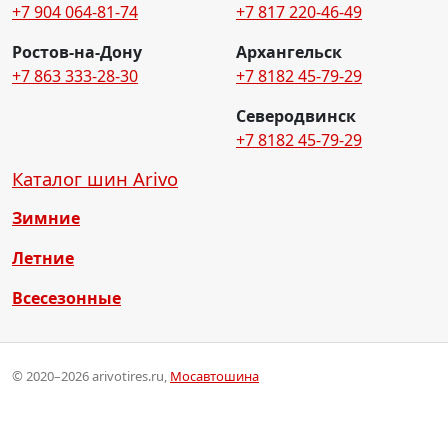
+7 904 064-81-74
+7 817 220-46-49
Ростов-на-Дону
Архангельск
+7 863 333-28-30
+7 8182 45-79-29
Северодвинск
+7 8182 45-79-29
Каталог шин Arivo
Зимние
Летние
Всесезонные
© 2020–2026 arivotires.ru,
Мосавтошина