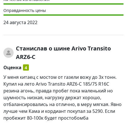
Оправданность цены
24 августа 2022
Станислав
о шине Arivo Transito
ARZ6-C
Оценка
4
У меня китаец с мостом от газели вожу до 3х тонн.
Купил на лето Arivo Transito ARZ6-C 185/75 R16C
резина агонь, правда пробег пока маленький но
шумность низкая, нагрузку держат хорошо,
отбалансировались на отлично, в меру мягкая. Явно
лучше чем Кама и кордиант покупал за 5290. Если
пробежит 80-100к будет простобомба