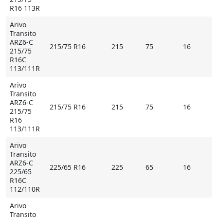
R16 113R
Arivo
Transito
ARZ6-C
215/75 R16
215
75
16
215/75
R16C
113/111R
Arivo
Transito
ARZ6-C
215/75 R16
215
75
16
215/75
R16
113/111R
Arivo
Transito
ARZ6-C
225/65 R16
225
65
16
225/65
R16C
112/110R
Arivo
Transito