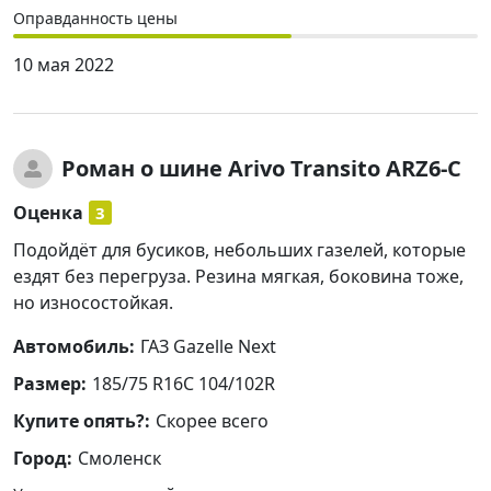
Оправданность цены
10 мая 2022
Роман
о шине Arivo Transito ARZ6-C
Оценка
3
Подойдёт для бусиков, небольших газелей, которые
ездят без перегруза. Резина мягкая, боковина тоже,
но износостойкая.
Автомобиль:
ГАЗ Gazelle Next
Размер:
185/75 R16C 104/102R
Купите опять?:
Скорее всего
Город:
Смоленск