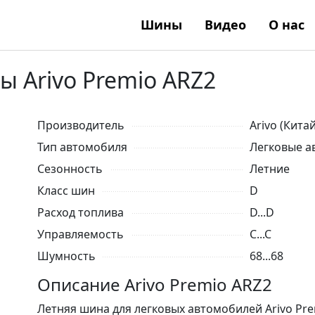
Шины
Видео
О нас
 Arivo Premio ARZ2
Производитель
Arivo (Китай
Тип автомобиля
Легковые а
Сезонность
Летние
Класс шин
D
Расход топлива
D...D
Управляемость
C...C
Шумность
68...68
Описание Arivo Premio ARZ2
Летняя шина для легковых автомобилей Arivo Pr